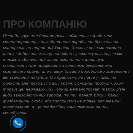
ПРО КОМПАНІЮ
Рістейл груп вже багато років займається продажем
металопрокату, залізобетонних виробів та будівельних
матеріалів на території України. За всі ці роки ми вивчили
ринок і добре знаємо що потрібно сучасному клієнту і в які
терміни. Величезний асортимент та хороші ціни
дозволяють нам працювати з великими будівельними
компаніями країни, але також багато обробляємо замовлень і
від звичайних покупців. Ми працюємо не лише у Києві та
області, але також і по всій країні. Основний продукт, яким
торгує це: нержавіючий і чорний металопрокат також різні
види залізобетонних виробів: плити, панелі, блоки, балки,
фундаментні сходи. Ми пропонуємо не тільки величезний
асортимент, а ще професійну консультацію наших
менеджерів.