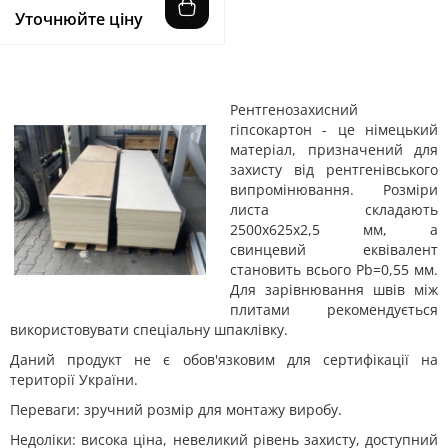
Уточнюйте ціну
Рентгенозахисний
гіпсокартон - це німецький
матеріал, призначений для
захисту від рентгенівського
випромінювання. Розміри
листа складають
2500х625х2,5 мм, а
свинцевий еквівалент
становить всього Pb=0,55 мм.
Для зарівнювання швів між
плитами рекомендується
використовувати спеціальну шпаклівку.
Даний продукт не є обов'язковим для сертифікації на
території України.
Переваги: зручний розмір для монтажу виробу.
Недоліки: висока ціна, невеликий рівень захисту, доступний