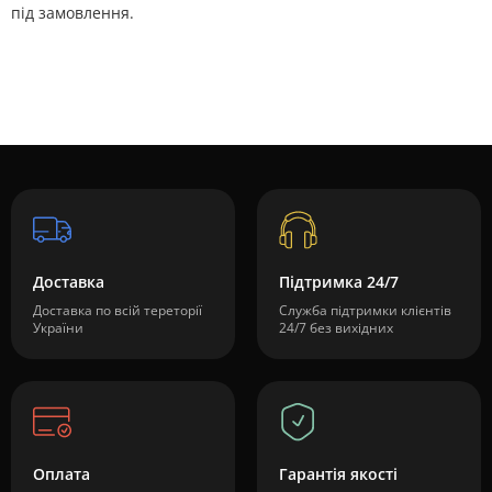
під замовлення.
Доставка
Підтримка 24/7
Доставка по всій тереторії
Служба підтримки клієнтів
України
24/7 без вихідних
Оплата
Гарантія якості