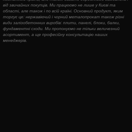
від звичайних покупців. Ми працюємо не лише у Києві та
області, але також і по всій країні. Основний продукт, яким
торгує це: нержавіючий і чорний металопрокат також різні
види залізобетонних виробів: плити, панелі, блоки, балки,
фундаментні сходи. Ми пропонуємо не тільки величезний
асортимент, а ще професійну консультацію наших
менеджерів.