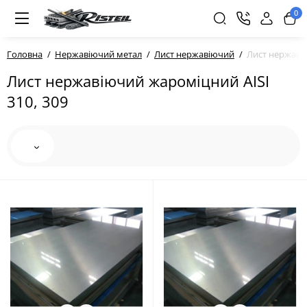
0
Головна
Нержавіючий метал
Лист нержавіючий
Лист нержавію
Лист нержавіючий жароміцний AISI
310, 309