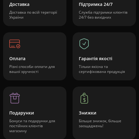
Доставка
Підтримка 24/7
Доставка по всій тереторії
Служба підтримки клієнтів
України
24/7 без вихідних
Оплата
Гарантія якості
Різні способи оплати для
Тільки якісна та
вашої зручності
сертифікована продукція
Подарунки
Знижки
Бонуси та подарунки для
Більше знижок, більше
постійних клієнтів
заощаджень!
магазину