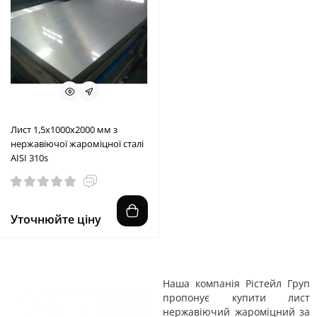
Лист 1,5х1000х2000 мм з
нержавіючої жароміцної сталі
AISI 310s
Уточнюйте ціну
Наша компанія Рістейл Груп
пропонує купити лист
нержавіючий жароміцний за