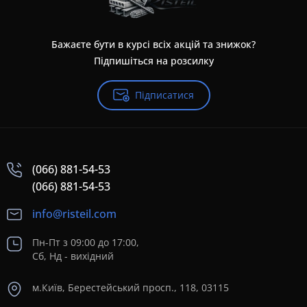
Бажаєте бути в курсі всіх акцій та знижок?
Підпишіться на розсилку
Підписатися
(066) 881-54-53
(066) 881-54-53
info@risteil.com
Пн-Пт з 09:00 до 17:00,
Сб, Нд - вихідний
м.Київ, Берестейський просп., 118, 03115