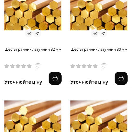
Шестигранник латунний 32 мм
Шестигранник латунний 30 мм
Уточнюйте ціну
Уточнюйте ціну