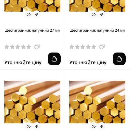
Шестигранник латунний 27 мм
Шестигранник латунний 24 мм
Уточнюйте ціну
Уточнюйте ціну