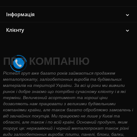
Інформація
Клієнту
ПРО КОМПАНІЮ
Рістейл груп вже багато років займається продажем
металопрокату, залізобетонних виробів та будівельних
матеріалів на території України. За всі ці роки ми вивчили
ринок і добре знаємо що потрібно сучасному клієнту і в які
терміни. Величезний асортимент та хороші ціни
дозволяють нам працювати з великими будівельними
компаніями країни, але також багато обробляємо замовлень і
від звичайних покупців. Ми працюємо не лише у Києві та
області, але також і по всій країні. Основний продукт, яким
торгує це: нержавіючий і чорний металопрокат також різні
види залізобетонних виробів: плити, панелі, блоки, балки,