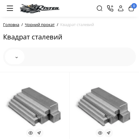
0
Головна
Чорний прокат
Квадрат сталевий
Квадрат сталевий