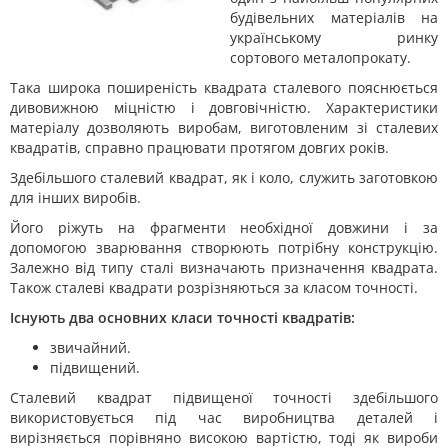
будівельних матеріалів на
українському ринку
сортового металопрокату.
Така широка поширеність квадрата сталевого пояснюється
дивовижною міцністю і довговічністю. Характеристики
матеріалу дозволяють виробам, виготовленим зі сталевих
квадратів, справно працювати протягом довгих років.
Здебільшого сталевий квадрат, як і коло, служить заготовкою
для інших виробів.
Його ріжуть на фрагменти необхідної довжини і за
допомогою зварювання створюють потрібну конструкцію.
Залежно від типу сталі визначають призначення квадрата.
Також сталеві квадрати розрізняються за класом точності.
Існують два основних класи точності квадратів:
звичайний.
підвищений.
Сталевий квадрат підвищеної точності здебільшого
використовується під час виробництва деталей і
вирізняється порівняно високою вартістю, тоді як вироби