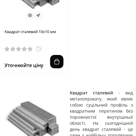
Квадрат сталевий 10х10 мм
Уточнюйте ціну
Квадрат сталевий
- вид
металопрокату, який являє
собою суцільний профіль з
квадратним перетином без
порожнистої внутрішньої
області. На сьогоднішній
день квадрат сталевий - це
один з найбільш популярних