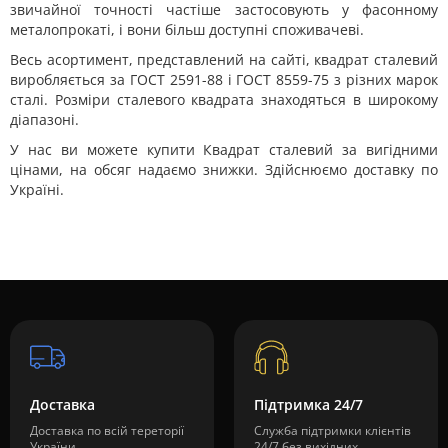
звичайної точності частіше застосовують у фасонному
металопрокаті, і вони більш доступні споживачеві.
Весь асортимент, представлений на сайті, квадрат сталевий
виробляється за ГОСТ 2591-88 і ГОСТ 8559-75 з різних марок
сталі. Розміри сталевого квадрата знаходяться в широкому
діапазоні.
У нас ви можете купити Квадрат сталевий за вигідними
цінами, на обсяг надаємо знижки. Здійснюємо доставку по
Україні.
Доставка
Підтримка 24/7
Доставка по всій тереторії
Служба підтримки клієнтів
України
24/7 без вихідних