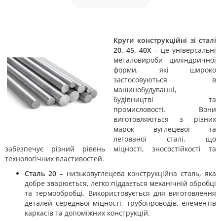
Круги конструкційні зі сталі
20, 45, 40Х
– це універсальні
металовироби циліндричної
форми, які широко
застосовуються в
машинобудуванні,
будівництві та
промисловості. Вони
виготовляються з різних
марок вуглецевої та
легованої сталі, що
забезпечує різний рівень міцності, зносостійкості та
технологічних властивостей.
Сталь 20
– низьковуглецева конструкційна сталь, яка
добре зварюється, легко піддається механічній обробці
та термообробці. Використовується для виготовлення
деталей середньої міцності, трубопроводів, елементів
каркасів та допоміжних конструкцій.