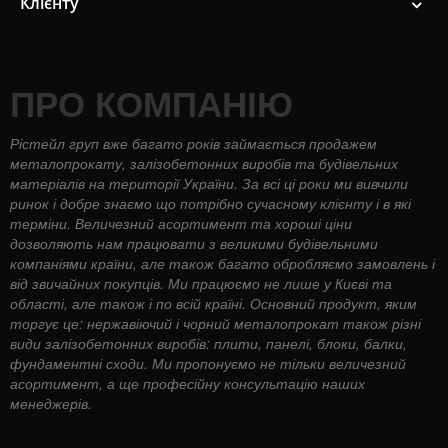
Клієнту
ПРО КОМПАНІЮ
Рістейл груп вже багато років займається продажем
металопрокату, залізобетонних виробів та будівельних
матеріалів на території України. За всі ці роки ми вивчили
ринок і добре знаємо що потрібно сучасному клієнту і в які
терміни. Величезний асортимент та хороші ціни
дозволяють нам працювати з великими будівельними
компаніями країни, але також багато обробляємо замовлень і
від звичайних покупців. Ми працюємо не лише у Києві та
області, але також і по всій країні. Основний продукт, яким
торгує це: нержавіючий і чорний металопрокат також різні
види залізобетонних виробів: плити, панелі, блоки, балки,
фундаментні сходи. Ми пропонуємо не тільки величезний
асортимент, а ще професійну консультацію наших
менеджерів.