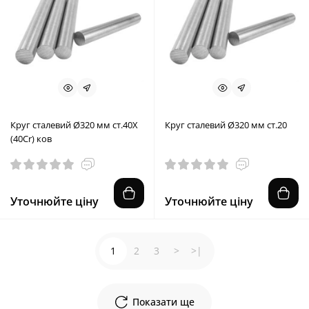
Круг сталевий Ø320 мм ст.40X
Круг сталевий Ø320 мм ст.20
(40Cr) ков
Уточнюйте ціну
Уточнюйте ціну
1
2
3
>
>|
Показати ще