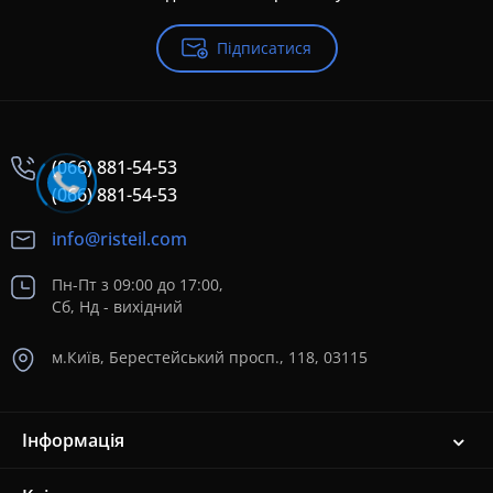
Підписатися
(066) 881-54-53
(066) 881-54-53
info@risteil.com
Пн-Пт з 09:00 до 17:00,
Сб, Нд - вихідний
м.Київ, Берестейський просп., 118, 03115
Інформація