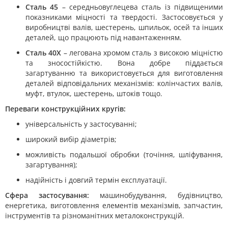
Сталь 45
– середньовуглецева сталь із підвищеними
показниками міцності та твердості. Застосовується у
виробництві валів, шестерень, шпильок, осей та інших
деталей, що працюють під навантаженням.
Сталь 40Х
– легована хромом сталь з високою міцністю
та зносостійкістю. Вона добре піддається
загартуванню та використовується для виготовлення
деталей відповідальних механізмів: колінчастих валів,
муфт, втулок, шестерень, штоків тощо.
Переваги конструкційних кругів:
універсальність у застосуванні;
широкий вибір діаметрів;
можливість подальшої обробки (точіння, шліфування,
загартування);
надійність і довгий термін експлуатації.
Сфера застосування:
машинобудування, будівництво,
енергетика, виготовлення елементів механізмів, запчастин,
інструментів та різноманітних металоконструкцій.