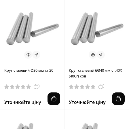
Круг сталевий Ø36 мм ст.20
Круг сталевий Ø340 мм ст.40X
(40Cr) ков
Уточнюйте ціну
Уточнюйте ціну