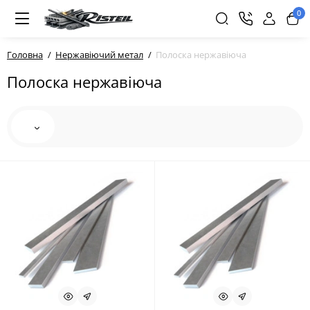
0
Головна
Нержавіючий метал
Полоска нержавіюча
Полоска нержавіюча