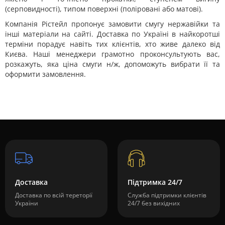
(серповидності), типом поверхні (поліровані або матові).
Компанія Рістейл пропонує замовити смугу нержавійки та
інші матеріали на сайті. Доставка по Україні в найкоротші
терміни порадує навіть тих клієнтів, хто живе далеко від
Києва. Наші менеджери грамотно проконсультують вас,
розкажуть, яка ціна смуги н/ж, допоможуть вибрати її та
оформити замовлення.
Доставка
Підтримка 24/7
Доставка по всій тереторії
Служба підтримки клієнтів
України
24/7 без вихідних