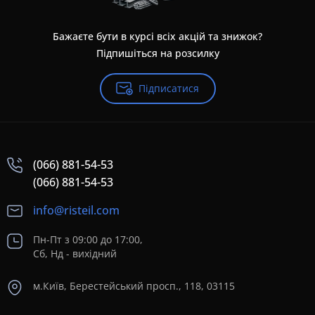
Бажаєте бути в курсі всіх акцій та знижок?
Підпишіться на розсилку
Підписатися
(066) 881-54-53
(066) 881-54-53
info@risteil.com
Пн-Пт з 09:00 до 17:00,
Сб, Нд - вихідний
м.Київ, Берестейський просп., 118, 03115