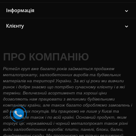
Інформація
Клієнту
ПРО КОМПАНІЮ
Рістейл груп вже багато років займається продажем
металопрокату, залізобетонних виробів та будівельних
матеріалів на території України. За всі ці роки ми вивчили
ринок і добре знаємо що потрібно сучасному клієнту і в які
терміни. Величезний асортимент та хороші ціни
дозволяють нам працювати з великими будівельними
компаніями країни, але також багато обробляємо замовлень і
від звичайних покупців. Ми працюємо не лише у Києві та
області, але також і по всій країні. Основний продукт, яким
торгує це: нержавіючий і чорний металопрокат також різні
види залізобетонних виробів: плити, панелі, блоки, балки,
фундаментні сходи. Ми пропонуємо не тільки величезний