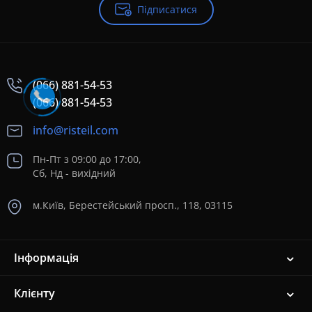
Підписатися
(066) 881-54-53
(066) 881-54-53
info@risteil.com
Пн-Пт з 09:00 до 17:00,
Сб, Нд - вихідний
м.Київ, Берестейський просп., 118, 03115
Інформація
Клієнту