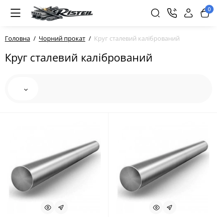
0
Головна
Чорний прокат
Круг сталевий калібрований
Круг сталевий калібрований