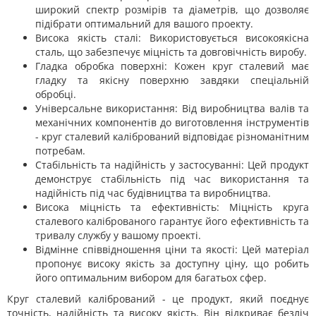
широкий спектр розмірів та діаметрів, що дозволяє
підібрати оптимальний для вашого проекту.
Висока якість сталі: Використовується високоякісна
сталь, що забезпечує міцність та довговічність виробу.
Гладка обробка поверхні: Кожен круг сталевий має
гладку та якісну поверхню завдяки спеціальній
обробці.
Універсальне використання: Від виробництва валів та
механічних компонентів до виготовлення інструментів
- круг сталевий калібрований відповідає різноманітним
потребам.
Стабільність та надійність у застосуванні: Цей продукт
демонструє стабільність під час використання та
надійність під час будівництва та виробництва.
Висока міцність та ефективність: Міцність круга
сталевого каліброваного гарантує його ефективність та
тривалу службу у вашому проекті.
Відмінне співвідношення ціни та якості: Цей матеріал
пропонує високу якість за доступну ціну, що робить
його оптимальним вибором для багатьох сфер.
Круг сталевий калібрований - це продукт, який поєднує
точність, надійність та високу якість. Він відкриває безліч