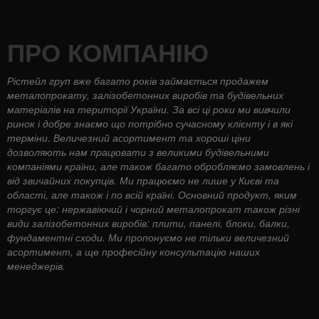
ПРО КОМПАНІЮ
Рістейл груп вже багато років займається продажем
металопрокату, залізобетонних виробів та будівельних
матеріалів на території України. За всі ці роки ми вивчили
ринок і добре знаємо що потрібно сучасному клієнту і в які
терміни. Величезний асортимент та хороші ціни
дозволяють нам працювати з великими будівельними
компаніями країни, але також багато обробляємо замовлень і
від звичайних покупців. Ми працюємо не лише у Києві та
області, але також і по всій країні. Основний продукт, яким
торгує це: нержавіючий і чорний металопрокат також різні
види залізобетонних виробів: плити, панелі, блоки, балки,
фундаментні сходи. Ми пропонуємо не тільки величезний
асортимент, а ще професійну консультацію наших
менеджерів.