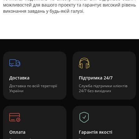
можливостей для вашого проекту та гарантує високий рівень
виконання завдань у будь-якій галузі.
Доставка
Підтримка 24/7
Доставка по всій тереторії
Служба підтримки клієнтів
України
24/7 без вихідних
Оплата
Гарантія якості