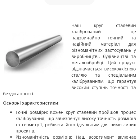
Наш круг сталевий
калібрований - це
надзвичайно точний та
надійний матеріал для
різноманітних застосувань у
виробництві, будівництві та
металообробці. Цей продукт
відзначається високоякісною
сталлю та спеціальним
калібруванням, що гарантує
високий ступінь точності та
бездоганності.
Основні характеристики:
Точні розміри: Кожен круг сталевий пройшов процес
калібрування, що забезпечує високу точність розмірів
та геометрії, роблячи його ідеальним для вимогливих
проектів.
Різноманітність розмірів: Наш асортимент включає