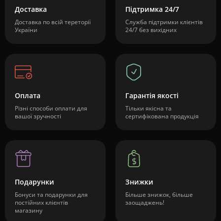
Доставка
Підтримка 24/7
Доставка по всій тереторії
Служба підтримки клієнтів
України
24/7 без вихідних
Оплата
Гарантія якості
Різні способи оплати для
Тільки якісна та
вашої зручності
сертифікована продукція
Подарунки
Знижки
Бонуси та подарунки для
Більше знижок, більше
постійних клієнтів
заощаджень!
магазину