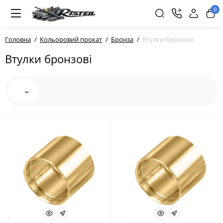
0
Головна
Кольоровий прокат
Бронза
Втулки бронзові
Втулки бронзові