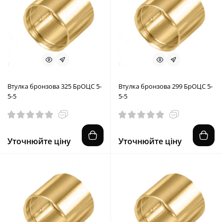
Втулка бронзова 325 БрОЦС 5-
Втулка бронзова 299 БрОЦС 5-
5-5
5-5
Уточнюйте ціну
Уточнюйте ціну