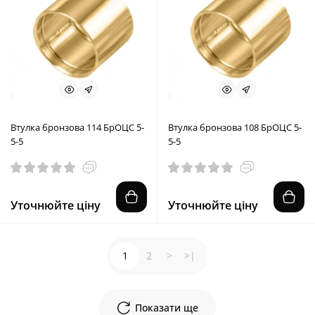
Втулка бронзова 114 БрОЦС 5-
Втулка бронзова 108 БрОЦС 5-
5-5
5-5
Уточнюйте ціну
Уточнюйте ціну
1
2
>
>|
Показати ще