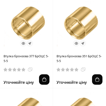
Втулка бронзова 377 БрОЦС 5-
Втулка бронзова 351 БрОЦС 5-
5-5
5-5
Уточнюйте ціну
Уточнюйте ціну