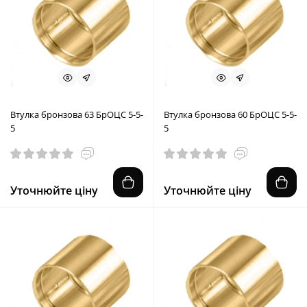
Втулка бронзова 63 БрОЦС 5-5-
Втулка бронзова 60 БрОЦС 5-5-
5
5
Уточнюйте ціну
Уточнюйте ціну