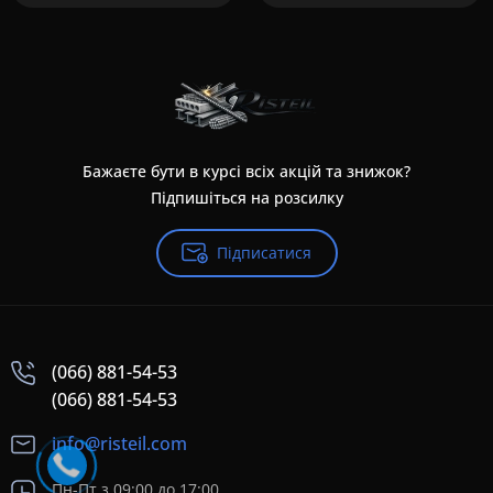
Бажаєте бути в курсі всіх акцій та знижок?
Підпишіться на розсилку
Підписатися
(066) 881-54-53
(066) 881-54-53
info@risteil.com
Пн-Пт з 09:00 до 17:00,