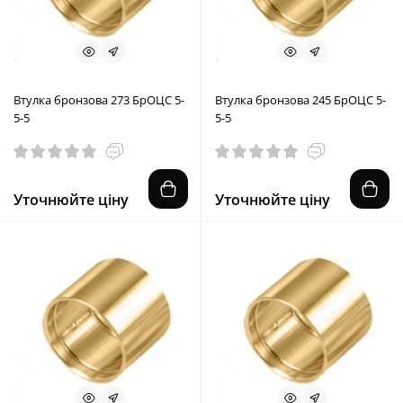
Втулка бронзова 273 БрОЦС 5-
Втулка бронзова 245 БрОЦС 5-
5-5
5-5
Уточнюйте ціну
Уточнюйте ціну