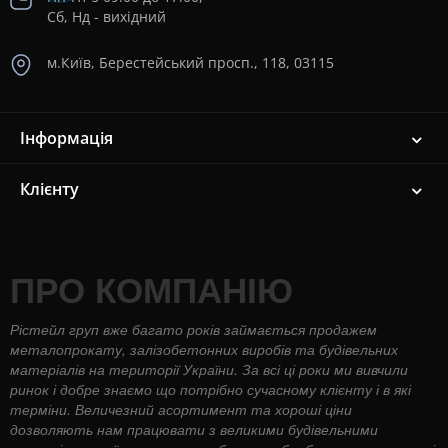
Сб, Нд - вихідний
м.Київ, Берестейський просп., 118, 03115
Інформація
Клієнту
ПРО КОМПАНІЮ
Рістейл груп вже багато років займається продажем
металопрокату, залізобетонних виробів та будівельних
матеріалів на території України. За всі ці роки ми вивчили
ринок і добре знаємо що потрібно сучасному клієнту і в які
терміни. Величезний асортимент та хороші ціни
дозволяють нам працювати з великими будівельними