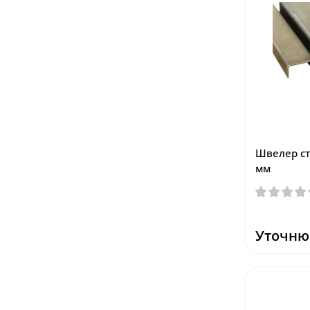
Швелер ст
мм
Уточню