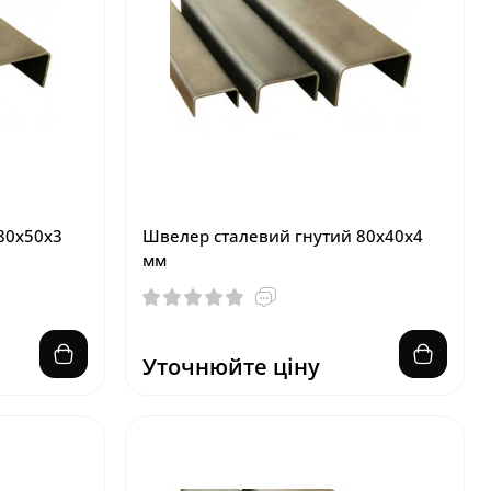
80х50х3
Швелер сталевий гнутий 80х40х4
мм
Уточнюйте ціну