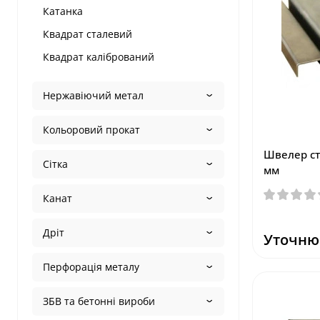
Катанка
Квадрат сталевий
Квадрат калібрований
Нержавіючий метал
Кольоровий прокат
Швелер ст
Сітка
мм
Канат
Дріт
Уточню
Перфорація металу
ЗБВ та бетонні вироби