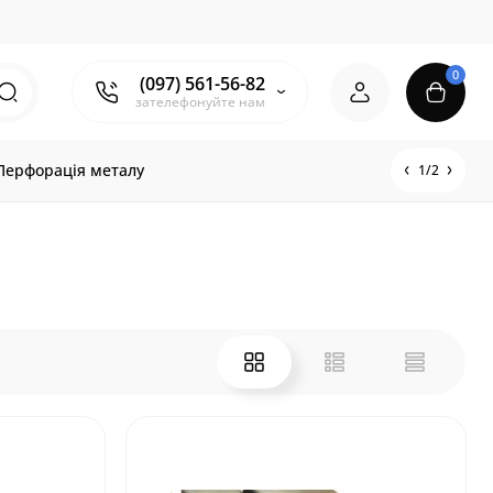
0
(097) 561-56-82
зателефонуйте нам
Перфорація металу
1/2