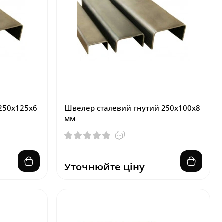
250х125х6
Швелер сталевий гнутий 250х100х8
мм
Уточнюйте ціну