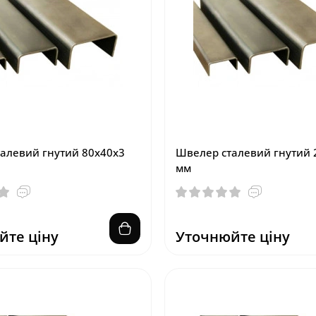
алевий гнутий 80х40х3
Швелер сталевий гнутий 
мм
йте ціну
Уточнюйте ціну