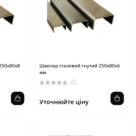
250х80х8
Швелер сталевий гнутий 250х80х6
мм
Уточнюйте ціну