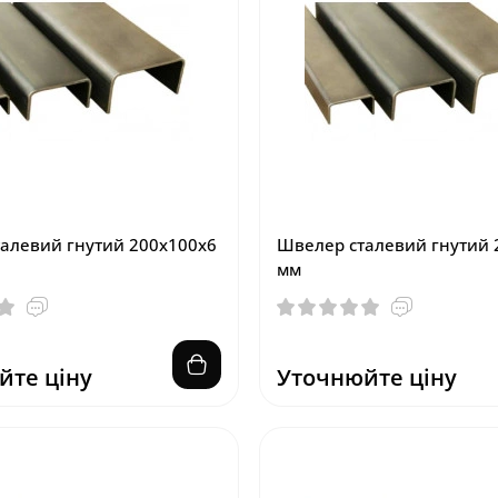
алевий гнутий 200х100х6
Швелер сталевий гнутий 
мм
йте ціну
Уточнюйте ціну