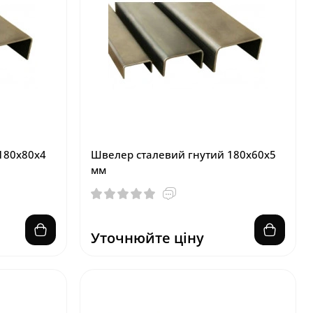
180х80х4
Швелер сталевий гнутий 180х60х5
мм
Уточнюйте ціну