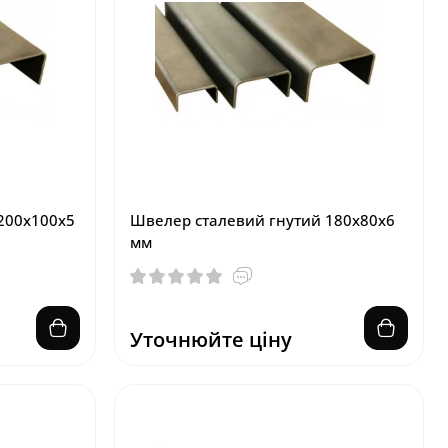
200х100х5
Швелер сталевий гнутий 180х80х6
мм
Уточнюйте ціну