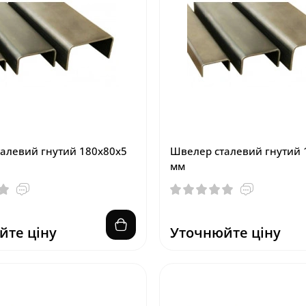
алевий гнутий 180х80х5
Швелер сталевий гнутий 
мм
йте ціну
Уточнюйте ціну