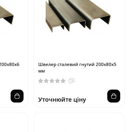
200х80х6
Швелер сталевий гнутий 200х80х5
мм
Уточнюйте ціну