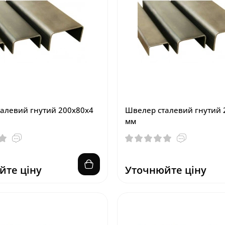
алевий гнутий 200х80х4
Швелер сталевий гнутий 
мм
йте ціну
Уточнюйте ціну