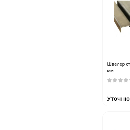
Швелер ст
мм
Уточню