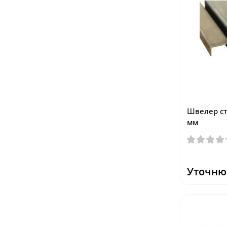
Швелер ст
мм
Уточню