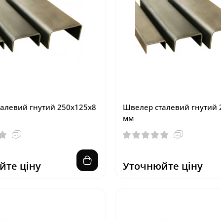
алевий гнутий 250х125х8
Швелер сталевий гнутий 
мм
йте ціну
Уточнюйте ціну