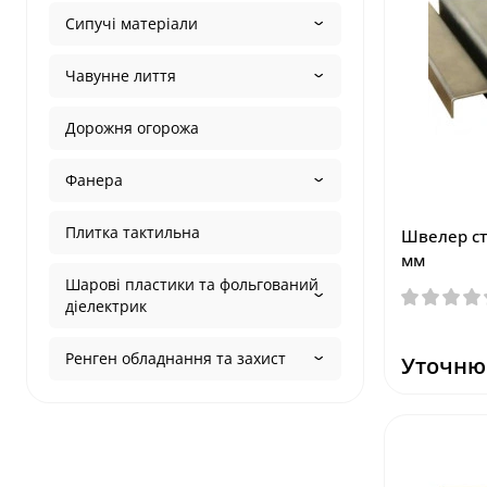
Сипучі матеріали
Чавунне лиття
Дорожня огорожа
Фанера
Плитка тактильна
Швелер ст
мм
Шарові пластики та фольгований
діелектрик
Ренген обладнання та захист
Уточню