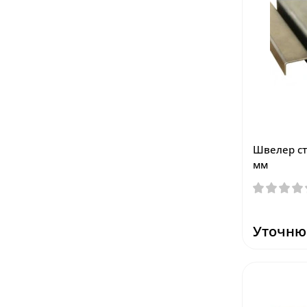
Швелер ст
мм
Уточню