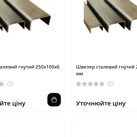
алевий гнутий 250х100х6
Швелер сталевий гнутий 
мм
йте ціну
Уточнюйте ціну