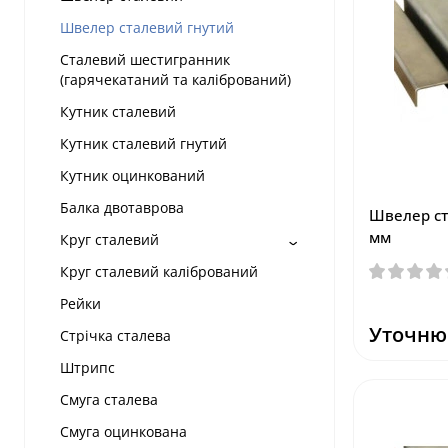
Швелер сталевий гнутий
Сталевий шестигранник
(гарячекатаний та калібрований)
Кутник сталевий
Кутник сталевий гнутий
Кутник оцинкований
Балка двотаврова
Швелер ст
мм
Круг сталевий
Круг сталевий калібрований
Рейки
Уточню
Стрічка сталева
Штрипс
Смуга сталева
Смуга оцинкована