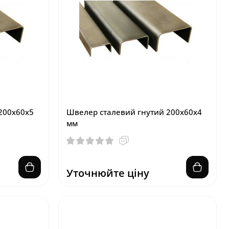
200х60х5
Швелер сталевий гнутий 200х60х4
мм
Уточнюйте ціну