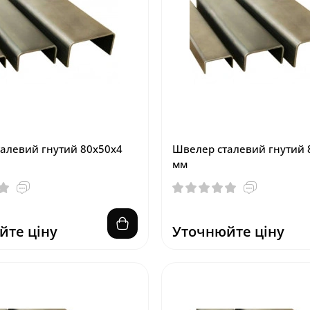
алевий гнутий 80х50х4
Швелер сталевий гнутий 
мм
йте ціну
Уточнюйте ціну