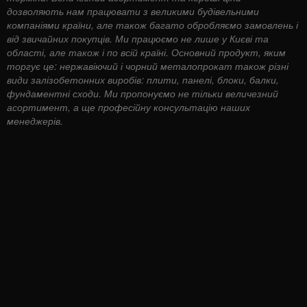
дозволяють нам працювати з великими будівельними
компаніями країни, але також багато обробляємо замовлень і
від звичайних покупців. Ми працюємо не лише у Києві та
області, але також і по всій країні. Основний продукт, яким
торгує це: нержавіючий і чорний металопрокат також різні
види залізобетонних виробів: плити, панелі, блоки, балки,
фундаментні сходи. Ми пропонуємо не тільки величезний
асортимент, а ще професійну консультацію наших
менеджерів.