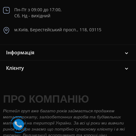
Пн-Пт з 09:00 до 17:00,
Сб, Нд - вихідний
м.Київ, Берестейський просп., 118, 03115
Інформація
Клієнту
ПРО КОМПАНІЮ
Рістейл груп вже багато років займається продажем
металопрокату, залізобетонних виробів та будівельних
матеріалів на території України. За всі ці роки ми вивчили
ринок і добре знаємо що потрібно сучасному клієнту і в які
терміни. Величезний асортимент та хороші ціни