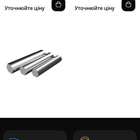
Уточнюйте ціну
Уточнюйте ціну