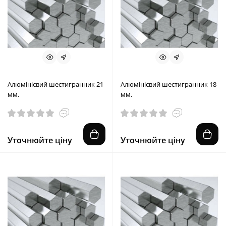
Алюмінієвий шестигранник 21
Алюмінієвий шестигранник 18
мм.
мм.
Уточнюйте ціну
Уточнюйте ціну