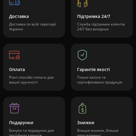
Доставка
Підтримка 24/7
Доставка по всій тереторії
Служба підтримки клієнтів
України
24/7 без вихідних
Оплата
Гарантія якості
Різні способи оплати для
Тільки якісна та
вашої зручності
сертифікована продукція
Подарунки
Знижки
Бонуси та подарунки для
Більше знижок, більше
постійних клієнтів
заощаджень!