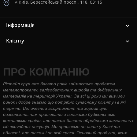
м.Київ, Берестейський просп., 118, 03115
Інформація
Клієнту
ПРО КОМПАНІЮ
Рістейл груп вже багато років займається продажем
металопрокату, залізобетонних виробів та будівельних
матеріалів на території України. За всі ці роки ми вивчили
ринок і добре знаємо що потрібно сучасному клієнту і в які
терміни. Величезний асортимент та хороші ціни
дозволяють нам працювати з великими будівельними
компаніями країни, але також багато обробляємо замовлень і
від звичайних покупців. Ми працюємо не лише у Києві та
області, але також і по всій країні. Основний продукт, яким