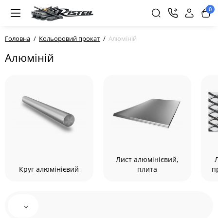
0
Головна
Кольоровий прокат
Алюміній
Алюміній
Лист алюмінієвий,
Круг алюмінієвий
плита
п