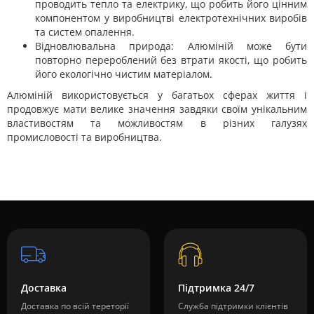
проводить тепло та електрику, що робить його цінним
компонентом у виробництві електротехнічних виробів
та систем опалення.
Відновлювальна природа: Алюміній може бути
повторно перероблений без втрати якості, що робить
його екологічно чистим матеріалом.
Алюміній використовується у багатьох сферах життя і
продовжує мати велике значення завдяки своїм унікальним
властивостям та можливостям в різних галузях
промисловості та виробництва.
Доставка
Підтримка 24/7
Доставка по всій тереторії
Служба підтримки клієнтів