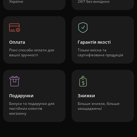
України
24/7 без вихідних
Оплата
Гарантія якості
Різні способи оплати для
Тільки якісна та
вашої зручності
сертифікована продукція
Подарунки
Знижки
Бонуси та подарунки для
Більше знижок, більше
постійних клієнтів
заощаджень!
магазину