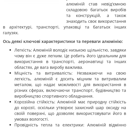
алюміній став невід'ємною
складовою багатьох виробів
та конструкцій, а також
знаходить своє використання
в архітектурі, транспорті, упаковці та багатьох інших
галузях.
Ось деякі ключові характеристики та переваги алюмінію:
Легкість: Алюміній володіє низькою щільністю, завдяки
чому він є дуже легким. Це робить його ідеальним для
використання в транспорті, аеронавтиці та інших
областях, де вага виробу важлива.
Міцність та витривалість: Незважаючи на свою
легкість, алюміній є досить міцним та витривалим
металом, що надає можливості для використання в
різних сферах, включаючи транспорт, будівництво та
виробництво спортивного обладнання.
Корозійна стійкість: Алюміній має природну стійкість
до корозії, оскільки утворює захисний шар оксиду на
своїй поверхні, що дозволяє використовувати його в
умовах вологості.
Провідність тепла та електрики: Алюміній відмінно