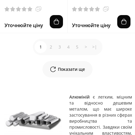
Уточнюйте ціну
Уточнюйте ціну
1
2
3
4
5
>
>|
Показати ще
Алюміній
є легким, міцним
та відносно дешевим
металом, що має широке
застосування в різних сферах
виробництва та
промисловості. Завдяки своїм
унікальним властивостям,