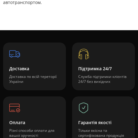
автотранспортом.
Доставка
Підтримка 24/7
Доставка по всій тереторії
Служба підтримки клієнтів
України
24/7 без вихідних
Оплата
Гарантія якості
Різні способи оплати для
Тільки якісна та
вашої зручності
сертифікована продукція