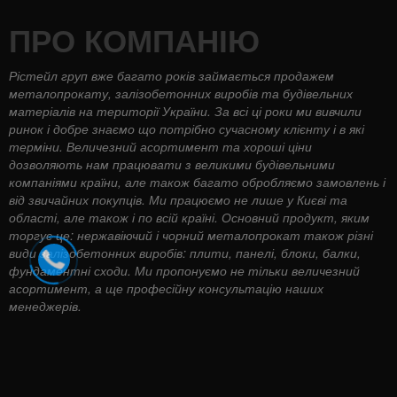
ПРО КОМПАНІЮ
Рістейл груп вже багато років займається продажем
металопрокату, залізобетонних виробів та будівельних
матеріалів на території України. За всі ці роки ми вивчили
ринок і добре знаємо що потрібно сучасному клієнту і в які
терміни. Величезний асортимент та хороші ціни
дозволяють нам працювати з великими будівельними
компаніями країни, але також багато обробляємо замовлень і
від звичайних покупців. Ми працюємо не лише у Києві та
області, але також і по всій країні. Основний продукт, яким
торгує це: нержавіючий і чорний металопрокат також різні
види залізобетонних виробів: плити, панелі, блоки, балки,
фундаментні сходи. Ми пропонуємо не тільки величезний
асортимент, а ще професійну консультацію наших
менеджерів.