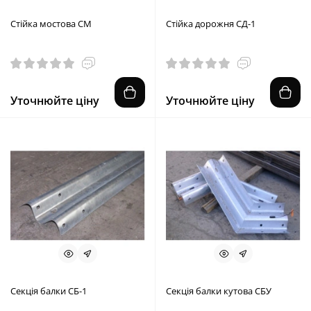
Стійка мостова СМ
Стійка дорожня СД-1
Уточнюйте ціну
Уточнюйте ціну
Секція балки СБ-1
Секція балки кутова СБУ