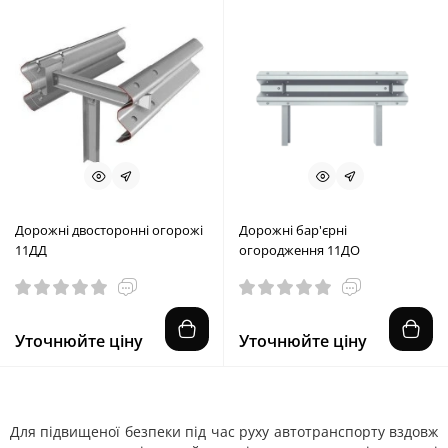
Дорожні двосторонні огорожі
Дорожні бар'єрні
11ДД
огородження 11ДО
Уточнюйте ціну
Уточнюйте ціну
Для підвищеної безпеки під час руху автотранспорту вздовж