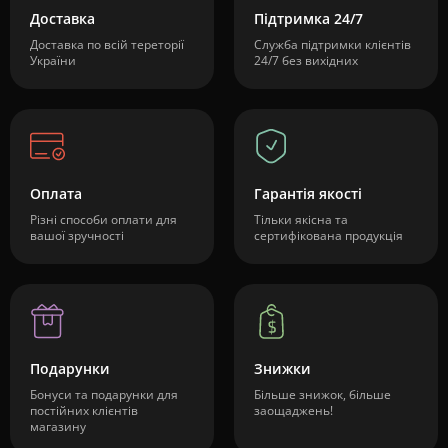
Доставка
Підтримка 24/7
Доставка по всій тереторії
Служба підтримки клієнтів
України
24/7 без вихідних
Оплата
Гарантія якості
Різні способи оплати для
Тільки якісна та
вашої зручності
сертифікована продукція
Подарунки
Знижки
Бонуси та подарунки для
Більше знижок, більше
постійних клієнтів
заощаджень!
магазину