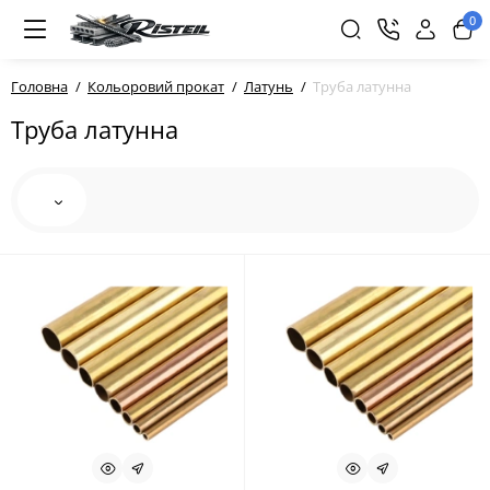
0
Головна
Кольоровий прокат
Латунь
Труба латунна
Труба латунна