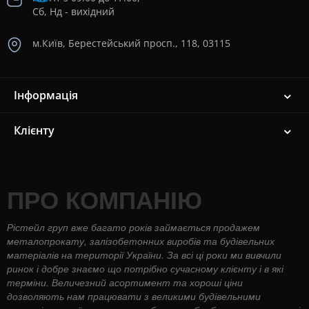
Сб, Нд - вихідний
м.Київ, Берестейський просп., 118, 03115
Інформація
Клієнту
ПРО КОМПАНІЮ
Рістейл груп вже багато років займається продажем
металопрокату, залізобетонних виробів та будівельних
матеріалів на території України. За всі ці роки ми вивчили
ринок і добре знаємо що потрібно сучасному клієнту і в які
терміни. Величезний асортимент та хороші ціни
дозволяють нам працювати з великими будівельними