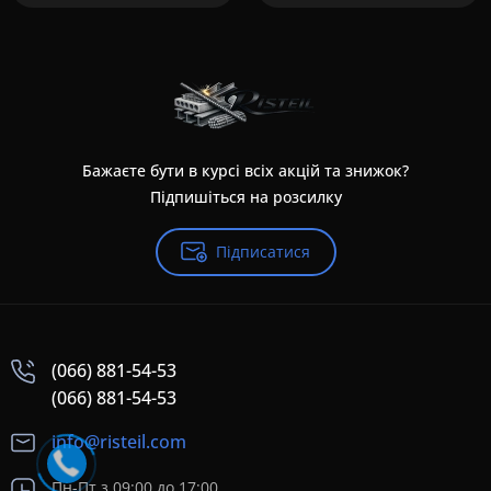
Бажаєте бути в курсі всіх акцій та знижок?
Підпишіться на розсилку
Підписатися
(066) 881-54-53
(066) 881-54-53
info@risteil.com
Пн-Пт з 09:00 до 17:00,