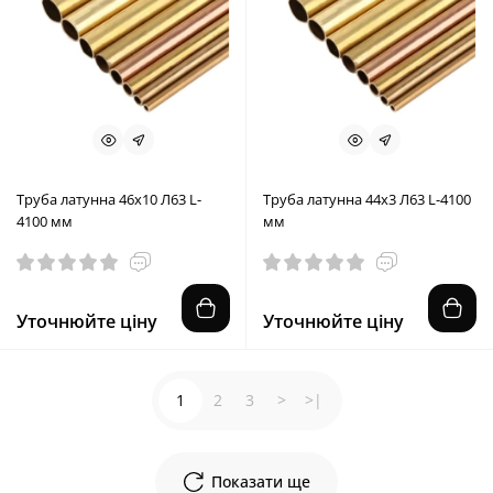
Труба латунна 46x10 Л63 L-
Труба латунна 44x3 Л63 L-4100
4100 мм
мм
Уточнюйте ціну
Уточнюйте ціну
1
2
3
>
>|
Показати ще