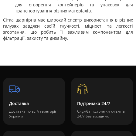
для створення контейнерів та упаковок для
транспортування різних матеріалів.
Сітка шарнірна має широкий спектр використання в різних
галузях завдяки своїй гнучкості, міцності та легкості
згортання, що робить її важливим компонентом для
фільтрації, захисту та дизайну.
Доставка
Підтримка 24/7
Доставка по всій тереторії
Служба підтримки клієнтів
України
24/7 без вихідних