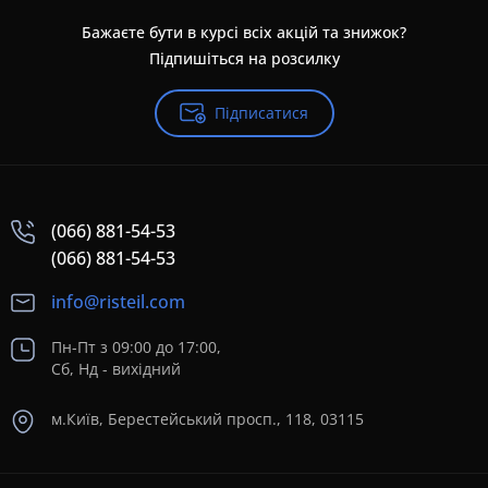
Бажаєте бути в курсі всіх акцій та знижок?
Підпишіться на розсилку
Підписатися
(066) 881-54-53
(066) 881-54-53
info@risteil.com
Пн-Пт з 09:00 до 17:00,
Сб, Нд - вихідний
м.Київ, Берестейський просп., 118, 03115