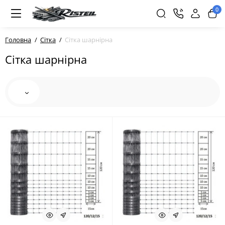
0
Головна
Сітка
Сітка шарнірна
Сітка шарнірна