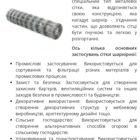
спеціальний тип металевої
сітки, яка відрізняється
своєю конструкцією, яка
нагадує шарнір - з'єднання
частин, що дозволяють сітці
бути гнучкою та легкою у
розгортанні.
Ось кілька основних
застосувань сітки шарнірної:
Промислові застосування: Використовується для
сортування та фільтрації різних матеріалів у
промислових процесах.
Захист та безпека: Застосовується для створення
захисних бар'єрів, вентиляційних систем та інших
заходів безпеки в промисловості та будівництві.
Декоративне використання: Використовується для
створення декоративних структур у меблевому
виробництві, архітектурному дизайні тощо.
Сільське господарство: Використовується для
створення альтернативних способів огорожі в
сільському господарстві.
Упаковування та транспортування: Використовується