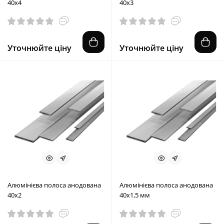
40х4
40х3
Уточнюйте ціну
Уточнюйте ціну
Алюмінієва полоса анодована
Алюмінієва полоса анодована
40х2
40х1,5 мм