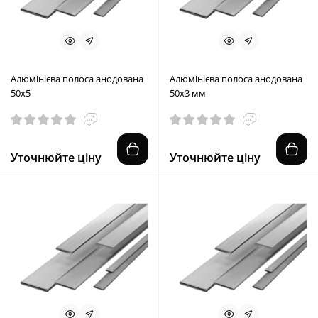
Алюмінієва полоса анодована
Алюмінієва полоса анодована
50х5
50х3 мм
Уточнюйте ціну
Уточнюйте ціну