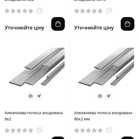
Уточнюйте ціну
Уточнюйте ціну
Алюмінієва полоса анодована
Алюмінієва полоса анодована
8х2
86х2 мм