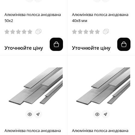
Алюмінієва полоса анодована
Алюмінієва полоса анодована
50х2
40х8 мм
Уточнюйте ціну
Уточнюйте ціну
Алюмінієва полоса анодована
Алюмінієва полоса анодована