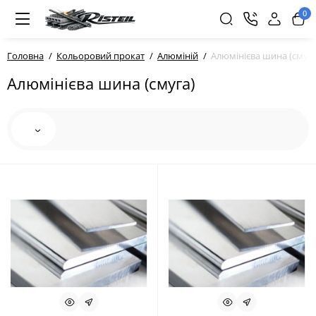
0
Головна
Кольоровий прокат
Алюміній
Алюмінієва шина (смуга
Алюмінієва шина (смуга)