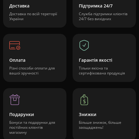
Доставка
Підтримка 24/7
Доставка по всій тереторії
Служба підтримки клієнтів
України
24/7 без вихідних
Оплата
Гарантія якості
Різні способи оплати для
Тільки якісна та
вашої зручності
сертифікована продукція
Подарунки
Знижки
Бонуси та подарунки для
Більше знижок, більше
постійних клієнтів
заощаджень!
магазину