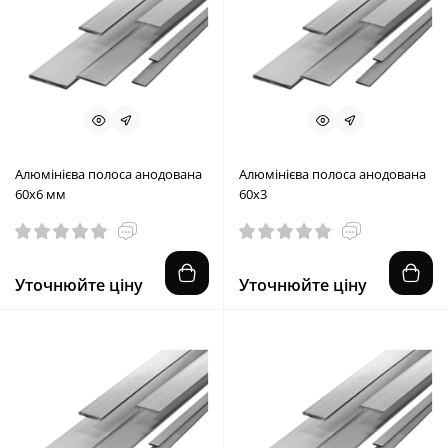
Алюмінієва полоса анодована
Алюмінієва полоса анодована
60х6 мм
60х3
Уточнюйте ціну
Уточнюйте ціну