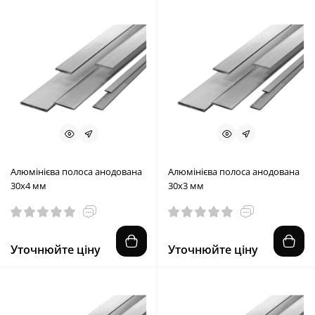
Алюмінієва полоса анодована
Алюмінієва полоса анодована
30х4 мм
30х3 мм
Уточнюйте ціну
Уточнюйте ціну