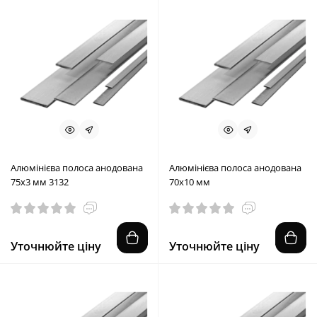
Алюмінієва полоса анодована
Алюмінієва полоса анодована
75х3 мм 3132
70х10 мм
Уточнюйте ціну
Уточнюйте ціну