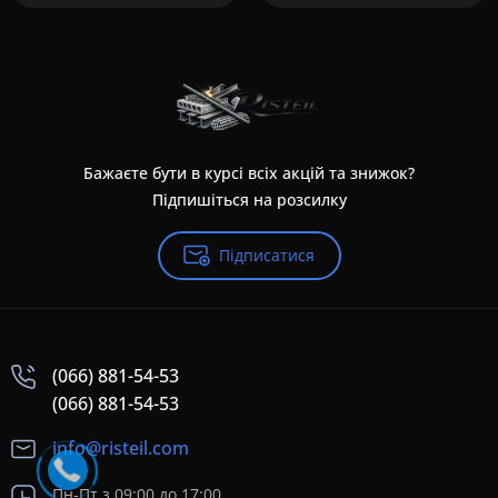
Бажаєте бути в курсі всіх акцій та знижок?
Підпишіться на розсилку
Підписатися
(066) 881-54-53
(066) 881-54-53
info@risteil.com
Пн-Пт з 09:00 до 17:00,