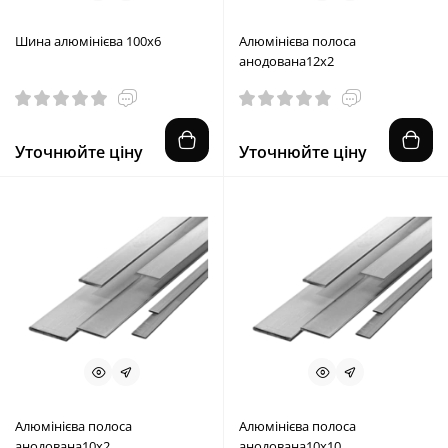
Шина алюмінієва 100х6
Алюмінієва полоса
анодована12х2
Уточнюйте ціну
Уточнюйте ціну
Алюмінієва полоса
Алюмінієва полоса
анодована10х2
анодована10х10