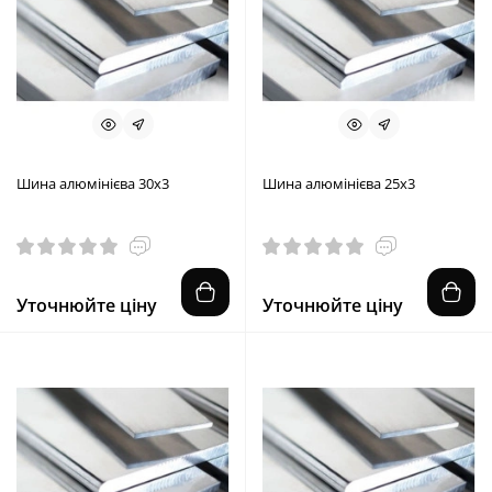
Шина алюмінієва 30х3
Шина алюмінієва 25х3
Уточнюйте ціну
Уточнюйте ціну