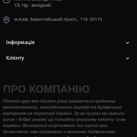
Сб, Нд - вихідний
м.Київ, Берестейський просп., 118, 03115
Інформація
Клієнту
ПРО КОМПАНІЮ
Рістейл груп вже багато років займається продажем
металопрокату, залізобетонних виробів та будівельних
матеріалів на території України. За всі ці роки ми вивчили
ринок і добре знаємо що потрібно сучасному клієнту і в які
терміни. Величезний асортимент та хороші ціни
дозволяють нам працювати з великими будівельними