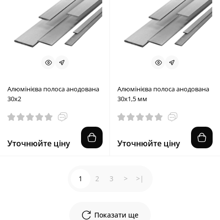
Алюмінієва полоса анодована
Алюмінієва полоса анодована
30х2
30х1,5 мм
Уточнюйте ціну
Уточнюйте ціну
1
2
3
>
>|
Показати ще