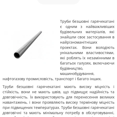
Труби безшовні гарячекатані
є одним з найважливіших
будівельних матеріалів, які
знайшли своє застосування в
найрізноманітніших
проектах. Вони володіють
унікальними властивостями,
які роблять їх незамінними в
багатьох галузях, включаючи
будівництво,
машинобудування,
нафтогазову промисловість, транспорт і багато інших.
Труби безшовні гарячекатані мають високу міцність і
стійкість, вони не мають швів, що підвищує надійність та
довговічність. Їх використовують для перенесення великих
навантажень, і вони проявляють високу термінову міцність
при підвищених температурах. Труби безшовні гарячекатані
довговічні та мають мінімальну потребу в обслуговуванні,