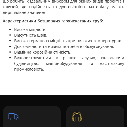
що робить їх ідеальним вибором для різних видів проектів і
галузей, де надійність та довговічність матеріалу мають
вирішальне значення.
Характеристики безшовних гарячекатаних труб:
Висока міцність.
Відсутність швів.
Висока термінова міцність при високих температурах.
Довговічність та низька потреба в обслуговуванні.
Відмінна корозійна стійкість.
Використовуються в різних галузях, включаючи
будівництво, машинобудування та нафтогазову
промисловість.