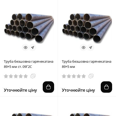
Труба безшовна гарячекатана
Труба безшовна гарячекатана
89×5 мм ст. 09Г2С
89×5 мм
Уточнюйте ціну
Уточнюйте ціну