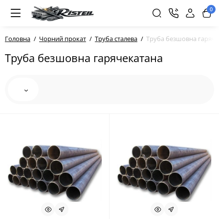
0
Головна
Чорний прокат
Труба сталева
Труба безшовна гаряче
Труба безшовна гарячекатана