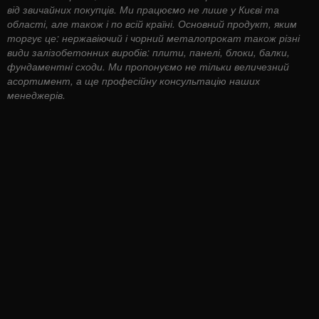
від звичайних покупців. Ми працюємо не лише у Києві та
області, але також і по всій країні. Основний продукт, яким
торгує це: нержавіючий і чорний металопрокат також різні
види залізобетонних виробів: плити, панелі, блоки, балки,
фундаментні сходи. Ми пропонуємо не тільки величезний
асортимент, а ще професійну консультацію наших
менеджерів.