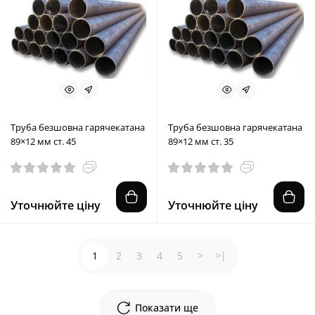
Труба безшовна гарячекатана
Труба безшовна гарячекатана
89×12 мм ст. 45
89×12 мм ст. 35
Уточнюйте ціну
Уточнюйте ціну
1
2
3
4
5
>
>|
Показати ще