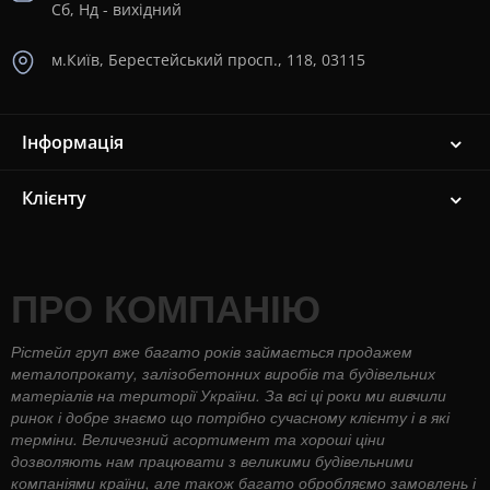
Сб, Нд - вихідний
м.Київ, Берестейський просп., 118, 03115
Інформація
Клієнту
ПРО КОМПАНІЮ
Рістейл груп вже багато років займається продажем
металопрокату, залізобетонних виробів та будівельних
матеріалів на території України. За всі ці роки ми вивчили
ринок і добре знаємо що потрібно сучасному клієнту і в які
терміни. Величезний асортимент та хороші ціни
дозволяють нам працювати з великими будівельними
компаніями країни, але також багато обробляємо замовлень і