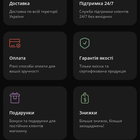
Доставка
Підтримка 24/7
Доставка по всій тереторії
Служба підтримки клієнтів
України
24/7 без вихідних
Оплата
Гарантія якості
Різні способи оплати для
Тільки якісна та
вашої зручності
сертифікована продукція
Подарунки
Знижки
Бонуси та подарунки для
Більше знижок, більше
постійних клієнтів
заощаджень!
магазину