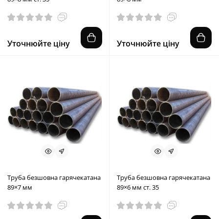
Уточнюйте ціну
Уточнюйте ціну
Труба безшовна гарячекатана
Труба безшовна гарячекатана
89×7 мм
89×6 мм ст. 35