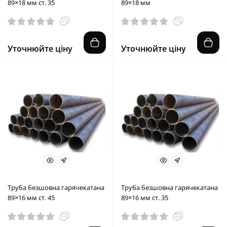
89×18 мм ст. 35
89×18 мм
Уточнюйте ціну
Уточнюйте ціну
Труба безшовна гарячекатана
Труба безшовна гарячекатана
89×16 мм ст. 45
89×16 мм ст. 35